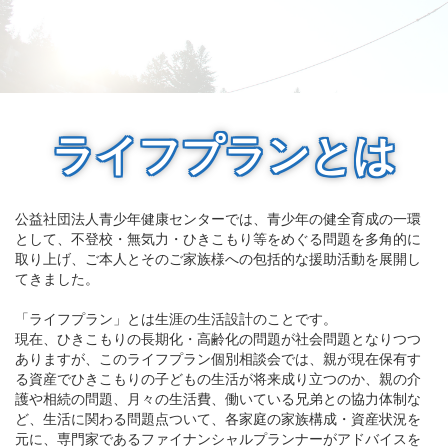
ライフプランとは
公益社団法人青少年健康センターでは、青少年の健全育成の一環
として、不登校・無気力・ひきこもり等をめぐる問題を多角的に
取り上げ、ご本人とそのご家族様への包括的な援助活動を展開し
てきました。
「ライフプラン」とは生涯の生活設計のことです。
現在、ひきこもりの長期化・高齢化の問題が社会問題となりつつ
ありますが、このライフプラン個別相談会では、親が現在保有す
る資産でひきこもりの子どもの生活が将来成り立つのか、親の介
護や相続の問題、月々の生活費、働いている兄弟との協力体制な
ど、生活に関わる問題点ついて、各家庭の家族構成・資産状況を
元に、専門家であるファイナンシャルプランナーがアドバイスを