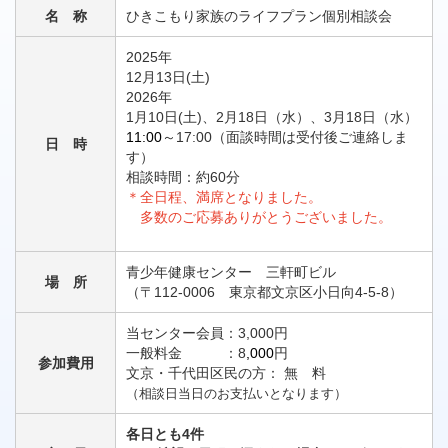
名 称
ひきこもり家族のライフプラン個別相談会
2025年
12月13日(土)
2026年
1月10日(土)、2月18日（水）、3月18日（水）
11:00
～17:00（面談時間は受付後ご連絡しま
日 時
す）
相談時間：約60分
＊全日程、満席となりました。
多数のご応募ありがとうございました。
青少年健康センター 三軒町ビル
場 所
（〒112-0006 東京都文京区小日向4-5-8）
当センター会員：3,000円
一般料金 ：8
,000
円
参加費用
文京・千代田区民の方： 無 料
（相談日当日のお支払いとなります）
各日とも4件